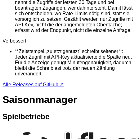
nennt die Zugriffe der letzten 30 Tage und bei
beantragten Zugängen, wer dahintersteht. Damit lässt
sich entscheiden, wo Rate-Limits nötig sind, statt sie
vorsorglich zu setzen. Gezählt werden nur Zugriffe mit
API-Key, nicht die der angemeldeten Oberfläche;
erfasst wird der Endpunkt, nicht die einzelne Anfrage.
Verbessert
**Zeitstempel „zuletzt genutzt" schreibt seltener**:
Jeder Zugriff mit API-Key aktualisierte die Spalte neu.
Für die Anzeige genügt Minutengenauigkeit, dadurch
bleibt die Schreiblast trotz der neuen Zählung
unverändert.
Alle Releases auf GitHub ↗
Saisonmanager
Spielbetriebe