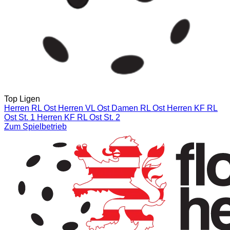
Top Ligen
Herren RL Ost
Herren VL Ost
Damen RL Ost
Herren KF RL
Ost St. 1
Herren KF RL Ost St. 2
Zum Spielbetrieb