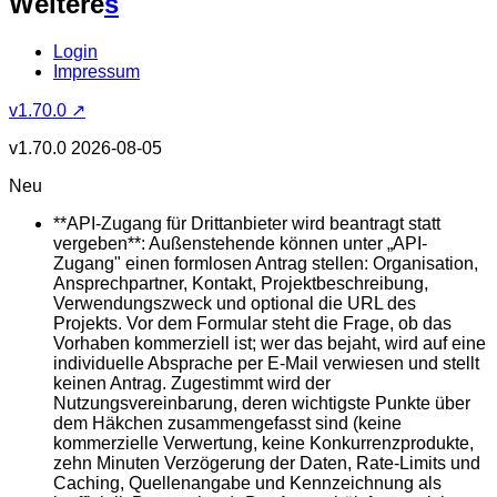
Weitere
s
Login
Impressum
v1.70.0 ↗
v1.70.0
2026-08-05
Neu
**API-Zugang für Drittanbieter wird beantragt statt
vergeben**: Außenstehende können unter „API-
Zugang" einen formlosen Antrag stellen: Organisation,
Ansprechpartner, Kontakt, Projektbeschreibung,
Verwendungszweck und optional die URL des
Projekts. Vor dem Formular steht die Frage, ob das
Vorhaben kommerziell ist; wer das bejaht, wird auf eine
individuelle Absprache per E-Mail verwiesen und stellt
keinen Antrag. Zugestimmt wird der
Nutzungsvereinbarung, deren wichtigste Punkte über
dem Häkchen zusammengefasst sind (keine
kommerzielle Verwertung, keine Konkurrenzprodukte,
zehn Minuten Verzögerung der Daten, Rate-Limits und
Caching, Quellenangabe und Kennzeichnung als