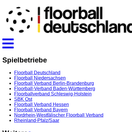
Spielbetriebe
Floorball Deutschland
Floorball Niedersachsen
Floorball Verband Berlin-Brandenburg
Floorball-Verband Baden-Württemberg
Floorballverband Schleswig-Holstein
SBK Ost
Floorball Verband Hessen
Floorball Verband Bayern
Nordrhein-Westfälischer Floorball Verband
Rheinland-Pfalz/Saar