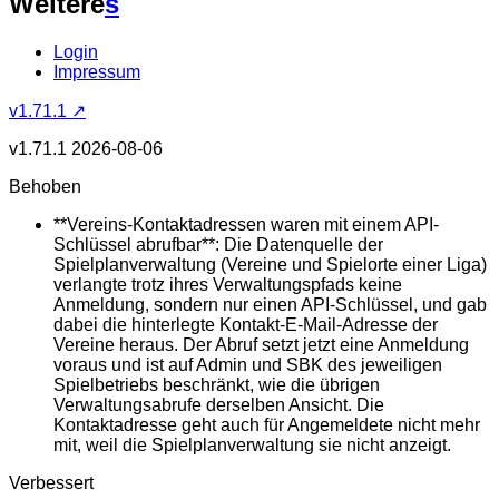
Weitere
s
Login
Impressum
v1.71.1 ↗
v1.71.1
2026-08-06
Behoben
**Vereins-Kontaktadressen waren mit einem API-
Schlüssel abrufbar**: Die Datenquelle der
Spielplanverwaltung (Vereine und Spielorte einer Liga)
verlangte trotz ihres Verwaltungspfads keine
Anmeldung, sondern nur einen API-Schlüssel, und gab
dabei die hinterlegte Kontakt-E-Mail-Adresse der
Vereine heraus. Der Abruf setzt jetzt eine Anmeldung
voraus und ist auf Admin und SBK des jeweiligen
Spielbetriebs beschränkt, wie die übrigen
Verwaltungsabrufe derselben Ansicht. Die
Kontaktadresse geht auch für Angemeldete nicht mehr
mit, weil die Spielplanverwaltung sie nicht anzeigt.
Verbessert