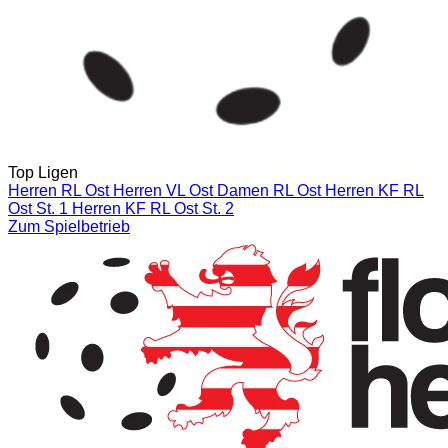
Top Ligen
Herren RL Ost
Herren VL Ost
Damen RL Ost
Herren KF RL
Ost St. 1
Herren KF RL Ost St. 2
Zum Spielbetrieb