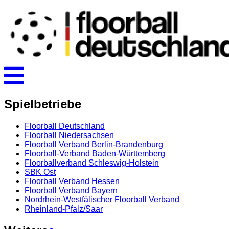
Spielbetriebe
Floorball Deutschland
Floorball Niedersachsen
Floorball Verband Berlin-Brandenburg
Floorball-Verband Baden-Württemberg
Floorballverband Schleswig-Holstein
SBK Ost
Floorball Verband Hessen
Floorball Verband Bayern
Nordrhein-Westfälischer Floorball Verband
Rheinland-Pfalz/Saar