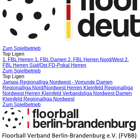
Zum Spielbetrieb
Top Ligen
1. FBL Herren
1. FBL Damen
2. FBL Herren Nord/West
2.
FBL Herren Süd/Ost
FD-Pokal Herren
Zum Spielbetrieb
Top Ligen
Jamasi Regionalliga Nordwest - Vorrunde
Damen
Regionalliga Nord/Nordwest
Herren Kleinfeld Regionalliga
Nordwest
Herren Kleinfeld Verbandsliga Nordwest
Damen
Kleinfeld Regionalliga Nordwest
Zum Spielbetrieb