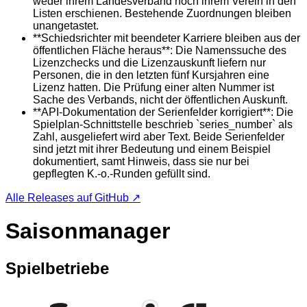
weder ihrem Landesverband noch ihrem Verein in den
Listen erschienen. Bestehende Zuordnungen bleiben
unangetastet.
**Schiedsrichter mit beendeter Karriere bleiben aus der
öffentlichen Fläche heraus**: Die Namenssuche des
Lizenzchecks und die Lizenzauskunft liefern nur
Personen, die in den letzten fünf Kursjahren eine
Lizenz hatten. Die Prüfung einer alten Nummer ist
Sache des Verbands, nicht der öffentlichen Auskunft.
**API-Dokumentation der Serienfelder korrigiert**: Die
Spielplan-Schnittstelle beschrieb `series_number` als
Zahl, ausgeliefert wird aber Text. Beide Serienfelder
sind jetzt mit ihrer Bedeutung und einem Beispiel
dokumentiert, samt Hinweis, dass sie nur bei
gepflegten K.-o.-Runden gefüllt sind.
Alle Releases auf GitHub ↗
Saisonmanager
Spielbetriebe