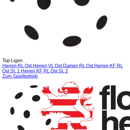
Top Ligen
Herren RL Ost
Herren VL Ost
Damen RL Ost
Herren KF RL
Ost St. 1
Herren KF RL Ost St. 2
Zum Spielbetrieb