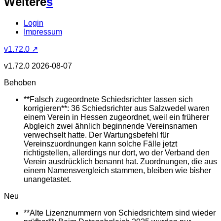
Weitere
s
Login
Impressum
v1.72.0 ↗
v1.72.0
2026-08-07
Behoben
**Falsch zugeordnete Schiedsrichter lassen sich
korrigieren**: 36 Schiedsrichter aus Salzwedel waren
einem Verein in Hessen zugeordnet, weil ein früherer
Abgleich zwei ähnlich beginnende Vereinsnamen
verwechselt hatte. Der Wartungsbefehl für
Vereinszuordnungen kann solche Fälle jetzt
richtigstellen, allerdings nur dort, wo der Verband den
Verein ausdrücklich benannt hat. Zuordnungen, die aus
einem Namensvergleich stammen, bleiben wie bisher
unangetastet.
Neu
**Alte Lizenznummern von Schiedsrichtern sind wieder