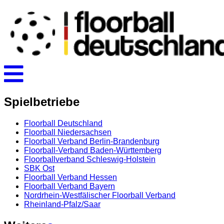
Spielbetriebe
Floorball Deutschland
Floorball Niedersachsen
Floorball Verband Berlin-Brandenburg
Floorball-Verband Baden-Württemberg
Floorballverband Schleswig-Holstein
SBK Ost
Floorball Verband Hessen
Floorball Verband Bayern
Nordrhein-Westfälischer Floorball Verband
Rheinland-Pfalz/Saar