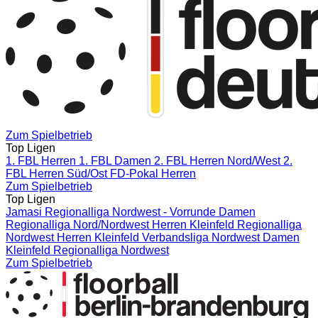
Zum Spielbetrieb
Top Ligen
1. FBL Herren
1. FBL Damen
2. FBL Herren Nord/West
2.
FBL Herren Süd/Ost
FD-Pokal Herren
Zum Spielbetrieb
Top Ligen
Jamasi Regionalliga Nordwest - Vorrunde
Damen
Regionalliga Nord/Nordwest
Herren Kleinfeld Regionalliga
Nordwest
Herren Kleinfeld Verbandsliga Nordwest
Damen
Kleinfeld Regionalliga Nordwest
Zum Spielbetrieb