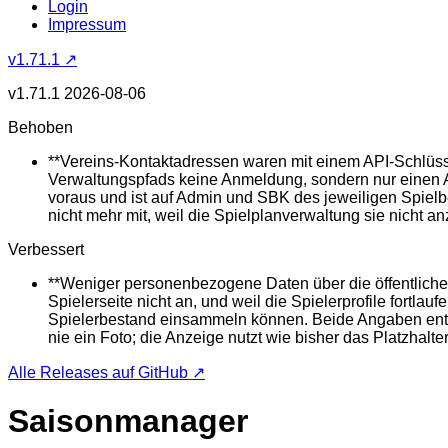
Login
Impressum
v1.71.1 ↗
v1.71.1
2026-08-06
Behoben
**Vereins-Kontaktadressen waren mit einem API-Schlüssel
Verwaltungspfads keine Anmeldung, sondern nur einen AP
voraus und ist auf Admin und SBK des jeweiligen Spielb
nicht mehr mit, weil die Spielplanverwaltung sie nicht an
Verbessert
**Weniger personenbezogene Daten über die öffentliche 
Spielerseite nicht an, und weil die Spielerprofile fort
Spielerbestand einsammeln können. Beide Angaben entfall
nie ein Foto; die Anzeige nutzt wie bisher das Platzhalt
Alle Releases auf GitHub ↗
Saisonmanager