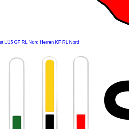
st
U15 GF RL Nord
Herren KF RL Nord