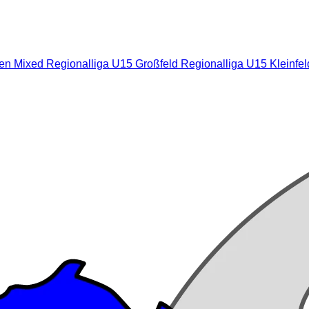
nen Mixed
Regionalliga U15 Großfeld
Regionalliga U15 Kleinfe