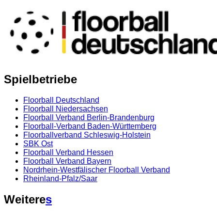
Spielbetriebe
Floorball Deutschland
Floorball Niedersachsen
Floorball Verband Berlin-Brandenburg
Floorball-Verband Baden-Württemberg
Floorballverband Schleswig-Holstein
SBK Ost
Floorball Verband Hessen
Floorball Verband Bayern
Nordrhein-Westfälischer Floorball Verband
Rheinland-Pfalz/Saar
Weitere
s