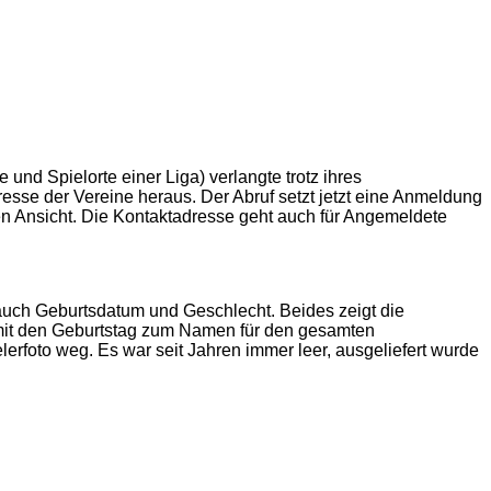
nd Spielorte einer Liga) verlangte trotz ihres
esse der Vereine heraus. Der Abruf setzt jetzt eine Anmeldung
en Ansicht. Die Kontaktadresse geht auch für Angemeldete
 auch Geburtsdatum und Geschlecht. Beides zeigt die
 damit den Geburtstag zum Namen für den gesamten
erfoto weg. Es war seit Jahren immer leer, ausgeliefert wurde