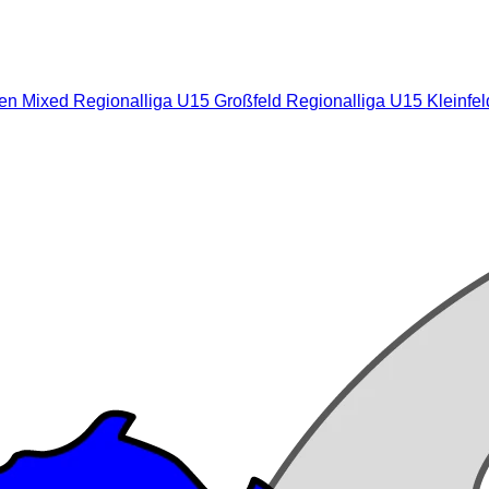
nen Mixed
Regionalliga U15 Großfeld
Regionalliga U15 Kleinfe