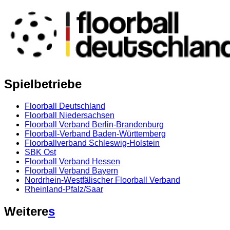
Spielbetriebe
Floorball Deutschland
Floorball Niedersachsen
Floorball Verband Berlin-Brandenburg
Floorball-Verband Baden-Württemberg
Floorballverband Schleswig-Holstein
SBK Ost
Floorball Verband Hessen
Floorball Verband Bayern
Nordrhein-Westfälischer Floorball Verband
Rheinland-Pfalz/Saar
Weitere
s