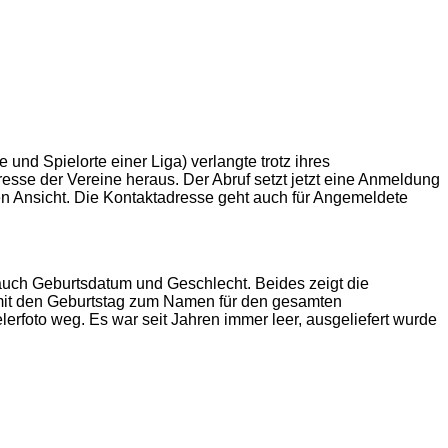
nd Spielorte einer Liga) verlangte trotz ihres
esse der Vereine heraus. Der Abruf setzt jetzt eine Anmeldung
en Ansicht. Die Kontaktadresse geht auch für Angemeldete
 auch Geburtsdatum und Geschlecht. Beides zeigt die
 damit den Geburtstag zum Namen für den gesamten
erfoto weg. Es war seit Jahren immer leer, ausgeliefert wurde