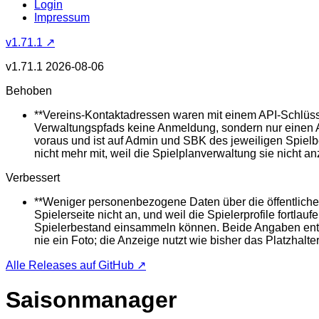
Login
Impressum
v1.71.1 ↗
v1.71.1
2026-08-06
Behoben
**Vereins-Kontaktadressen waren mit einem API-Schlüssel
Verwaltungspfads keine Anmeldung, sondern nur einen AP
voraus und ist auf Admin und SBK des jeweiligen Spielb
nicht mehr mit, weil die Spielplanverwaltung sie nicht an
Verbessert
**Weniger personenbezogene Daten über die öffentliche 
Spielerseite nicht an, und weil die Spielerprofile fort
Spielerbestand einsammeln können. Beide Angaben entfall
nie ein Foto; die Anzeige nutzt wie bisher das Platzhalt
Alle Releases auf GitHub ↗
Saisonmanager