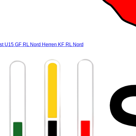
st
U15 GF RL Nord
Herren KF RL Nord