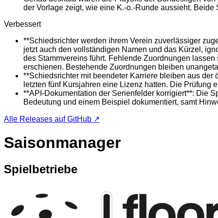
der Vorlage zeigt, wie eine K.-o.-Runde aussieht. Beide 
Verbessert
**Schiedsrichter werden ihrem Verein zuverlässiger zuge
jetzt auch den vollständigen Namen und das Kürzel, ign
des Stammvereins führt. Fehlende Zuordnungen lassen si
erschienen. Bestehende Zuordnungen bleiben unangetas
**Schiedsrichter mit beendeter Karriere bleiben aus der
letzten fünf Kursjahren eine Lizenz hatten. Die Prüfung 
**API-Dokumentation der Serienfelder korrigiert**: Die Spi
Bedeutung und einem Beispiel dokumentiert, samt Hinweis
Alle Releases auf GitHub ↗
Saisonmanager
Spielbetriebe