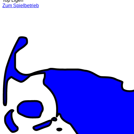
Top Ligen
Zum Spielbetrieb