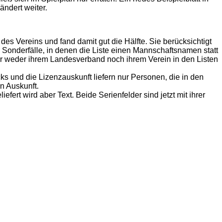
ändert weiter.
es Vereins und fand damit gut die Hälfte. Sie berücksichtigt
 Sonderfälle, in denen die Liste einen Mannschaftsnamen statt
er weder ihrem Landesverband noch ihrem Verein in den Listen
s und die Lizenzauskunft liefern nur Personen, die in den
en Auskunft.
efert wird aber Text. Beide Serienfelder sind jetzt mit ihrer