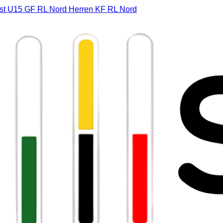
st
U15 GF RL Nord
Herren KF RL Nord