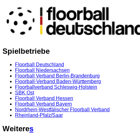
Spielbetriebe
Floorball Deutschland
Floorball Niedersachsen
Floorball Verband Berlin-Brandenburg
Floorball-Verband Baden-Württemberg
Floorballverband Schleswig-Holstein
SBK Ost
Floorball Verband Hessen
Floorball Verband Bayern
Nordrhein-Westfälischer Floorball Verband
Rheinland-Pfalz/Saar
Weitere
s