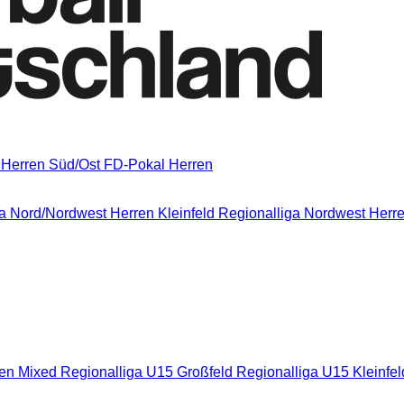
 Herren Süd/Ost
FD-Pokal Herren
a Nord/Nordwest
Herren Kleinfeld Regionalliga Nordwest
Herre
nen Mixed
Regionalliga U15 Großfeld
Regionalliga U15 Kleinfe