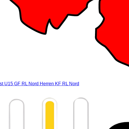
st
U15 GF RL Nord
Herren KF RL Nord