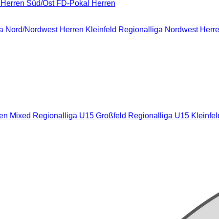
 Herren Süd/Ost
FD-Pokal Herren
a Nord/Nordwest
Herren Kleinfeld Regionalliga Nordwest
Herre
nen Mixed
Regionalliga U15 Großfeld
Regionalliga U15 Kleinfe