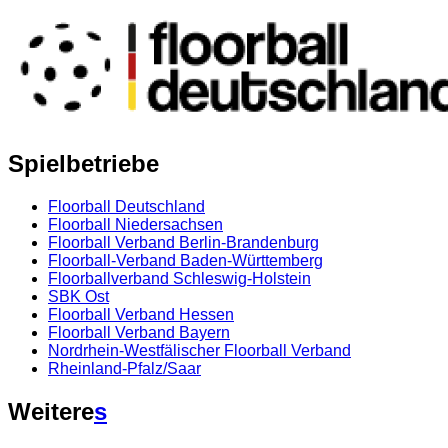
Spielbetriebe
Floorball Deutschland
Floorball Niedersachsen
Floorball Verband Berlin-Brandenburg
Floorball-Verband Baden-Württemberg
Floorballverband Schleswig-Holstein
SBK Ost
Floorball Verband Hessen
Floorball Verband Bayern
Nordrhein-Westfälischer Floorball Verband
Rheinland-Pfalz/Saar
Weitere
s