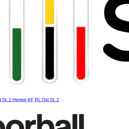
 St. 1
Herren KF RL Ost St. 2