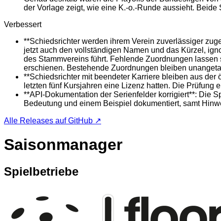
der Vorlage zeigt, wie eine K.-o.-Runde aussieht. Beide 
Verbessert
**Schiedsrichter werden ihrem Verein zuverlässiger zuge
jetzt auch den vollständigen Namen und das Kürzel, ign
des Stammvereins führt. Fehlende Zuordnungen lassen si
erschienen. Bestehende Zuordnungen bleiben unangetas
**Schiedsrichter mit beendeter Karriere bleiben aus der
letzten fünf Kursjahren eine Lizenz hatten. Die Prüfung 
**API-Dokumentation der Serienfelder korrigiert**: Die Spi
Bedeutung und einem Beispiel dokumentiert, samt Hinweis
Alle Releases auf GitHub ↗
Saisonmanager
Spielbetriebe