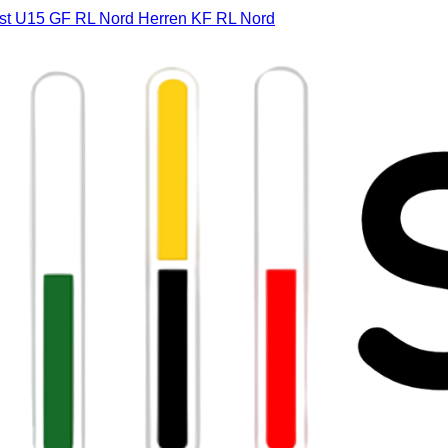
st
U15 GF RL Nord
Herren KF RL Nord