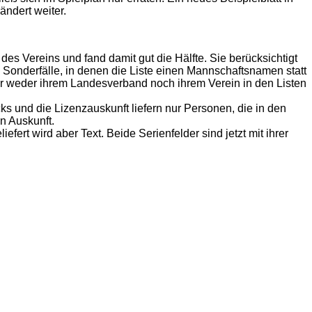
ändert weiter.
es Vereins und fand damit gut die Hälfte. Sie berücksichtigt
 Sonderfälle, in denen die Liste einen Mannschaftsnamen statt
er weder ihrem Landesverband noch ihrem Verein in den Listen
s und die Lizenzauskunft liefern nur Personen, die in den
en Auskunft.
efert wird aber Text. Beide Serienfelder sind jetzt mit ihrer