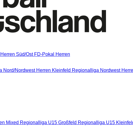
 Herren Süd/Ost
FD-Pokal Herren
a Nord/Nordwest
Herren Kleinfeld Regionalliga Nordwest
Herre
nen Mixed
Regionalliga U15 Großfeld
Regionalliga U15 Kleinfe