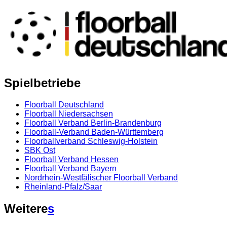
Spielbetriebe
Floorball Deutschland
Floorball Niedersachsen
Floorball Verband Berlin-Brandenburg
Floorball-Verband Baden-Württemberg
Floorballverband Schleswig-Holstein
SBK Ost
Floorball Verband Hessen
Floorball Verband Bayern
Nordrhein-Westfälischer Floorball Verband
Rheinland-Pfalz/Saar
Weitere
s