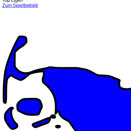
Top Ligen
Zum Spielbetrieb