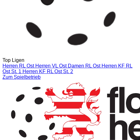
Top Ligen
Herren RL Ost
Herren VL Ost
Damen RL Ost
Herren KF RL
Ost St. 1
Herren KF RL Ost St. 2
Zum Spielbetrieb