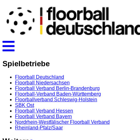
Spielbetriebe
Floorball Deutschland
Floorball Niedersachsen
Floorball Verband Berlin-Brandenburg
Floorball-Verband Baden-Württemberg
Floorballverband Schleswig-Holstein
SBK Ost
Floorball Verband Hessen
Floorball Verband Bayern
Nordrhein-Westfälischer Floorball Verband
Rheinland-Pfalz/Saar