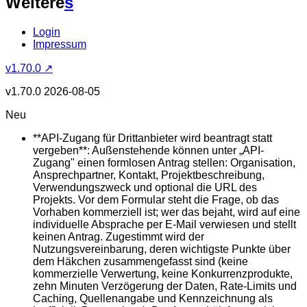
Weitere
s
Login
Impressum
v1.70.0 ↗
v1.70.0
2026-08-05
Neu
**API-Zugang für Drittanbieter wird beantragt statt
vergeben**: Außenstehende können unter „API-
Zugang" einen formlosen Antrag stellen: Organisation,
Ansprechpartner, Kontakt, Projektbeschreibung,
Verwendungszweck und optional die URL des
Projekts. Vor dem Formular steht die Frage, ob das
Vorhaben kommerziell ist; wer das bejaht, wird auf eine
individuelle Absprache per E-Mail verwiesen und stellt
keinen Antrag. Zugestimmt wird der
Nutzungsvereinbarung, deren wichtigste Punkte über
dem Häkchen zusammengefasst sind (keine
kommerzielle Verwertung, keine Konkurrenzprodukte,
zehn Minuten Verzögerung der Daten, Rate-Limits und
Caching, Quellenangabe und Kennzeichnung als