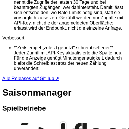
nennt die Zugriffe der letzten 30 Tage und bei
beantragten Zugängen, wer dahintersteht. Damit lässt
sich entscheiden, wo Rate-Limits nötig sind, statt sie
vorsorglich zu setzen. Gezählt werden nur Zugriffe mit
API-Key, nicht die der angemeldeten Oberfläche;
erfasst wird der Endpunkt, nicht die einzelne Anfrage.
Verbessert
**Zeitstempel „zuletzt genutzt" schreibt seltener**:
Jeder Zugriff mit API-Key aktualisierte die Spalte neu.
Für die Anzeige genügt Minutengenauigkeit, dadurch
bleibt die Schreiblast trotz der neuen Zählung
unverändert.
Alle Releases auf GitHub ↗
Saisonmanager
Spielbetriebe