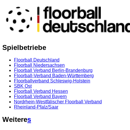
Spielbetriebe
Floorball Deutschland
Floorball Niedersachsen
Floorball Verband Berlin-Brandenburg
Floorball-Verband Baden-Württemberg
Floorballverband Schleswig-Holstein
SBK Ost
Floorball Verband Hessen
Floorball Verband Bayern
Nordrhein-Westfälischer Floorball Verband
Rheinland-Pfalz/Saar
Weitere
s