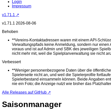
Login
Impressum
v1.71.1 ↗
v1.71.1
2026-08-06
Behoben
**Vereins-Kontaktadressen waren mit einem API-Schlüssel
Verwaltungspfads keine Anmeldung, sondern nur einen AP
voraus und ist auf Admin und SBK des jeweiligen Spielb
nicht mehr mit, weil die Spielplanverwaltung sie nicht an
Verbessert
**Weniger personenbezogene Daten über die öffentliche 
Spielerseite nicht an, und weil die Spielerprofile fort
Spielerbestand einsammeln können. Beide Angaben entfall
nie ein Foto; die Anzeige nutzt wie bisher das Platzhalt
Alle Releases auf GitHub ↗
Saisonmanager