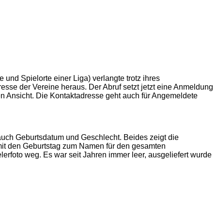
nd Spielorte einer Liga) verlangte trotz ihres
esse der Vereine heraus. Der Abruf setzt jetzt eine Anmeldung
en Ansicht. Die Kontaktadresse geht auch für Angemeldete
 auch Geburtsdatum und Geschlecht. Beides zeigt die
 damit den Geburtstag zum Namen für den gesamten
erfoto weg. Es war seit Jahren immer leer, ausgeliefert wurde