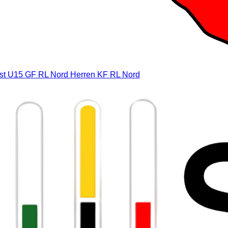
st
U15 GF RL Nord
Herren KF RL Nord