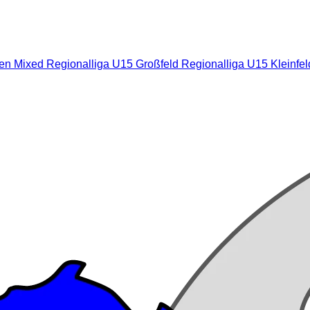
nen Mixed
Regionalliga U15 Großfeld
Regionalliga U15 Kleinfe