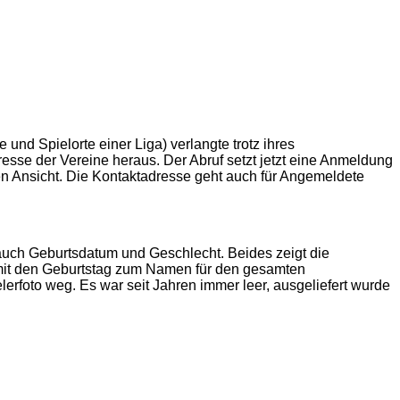
nd Spielorte einer Liga) verlangte trotz ihres
esse der Vereine heraus. Der Abruf setzt jetzt eine Anmeldung
en Ansicht. Die Kontaktadresse geht auch für Angemeldete
 auch Geburtsdatum und Geschlecht. Beides zeigt die
 damit den Geburtstag zum Namen für den gesamten
erfoto weg. Es war seit Jahren immer leer, ausgeliefert wurde