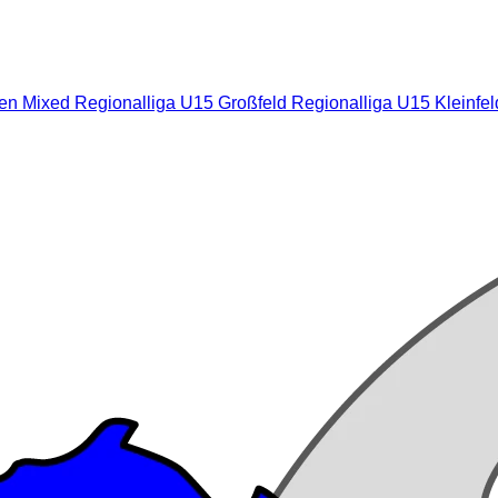
nen Mixed
Regionalliga U15 Großfeld
Regionalliga U15 Kleinfe