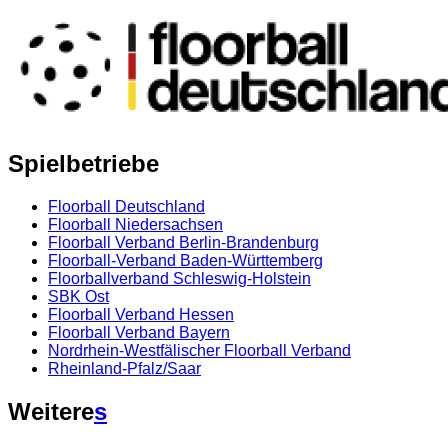
Spielbetriebe
Floorball Deutschland
Floorball Niedersachsen
Floorball Verband Berlin-Brandenburg
Floorball-Verband Baden-Württemberg
Floorballverband Schleswig-Holstein
SBK Ost
Floorball Verband Hessen
Floorball Verband Bayern
Nordrhein-Westfälischer Floorball Verband
Rheinland-Pfalz/Saar
Weitere
s