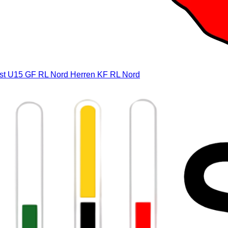
st
U15 GF RL Nord
Herren KF RL Nord