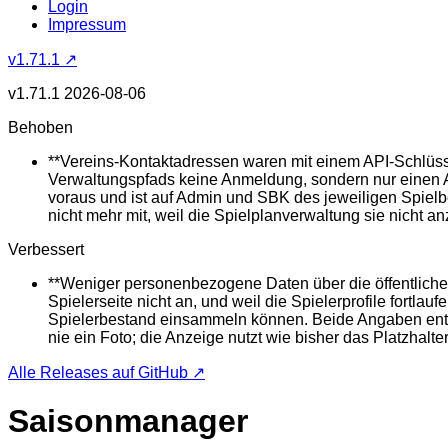
Login
Impressum
v1.71.1 ↗
v1.71.1
2026-08-06
Behoben
**Vereins-Kontaktadressen waren mit einem API-Schlüssel
Verwaltungspfads keine Anmeldung, sondern nur einen AP
voraus und ist auf Admin und SBK des jeweiligen Spielb
nicht mehr mit, weil die Spielplanverwaltung sie nicht an
Verbessert
**Weniger personenbezogene Daten über die öffentliche 
Spielerseite nicht an, und weil die Spielerprofile fort
Spielerbestand einsammeln können. Beide Angaben entfall
nie ein Foto; die Anzeige nutzt wie bisher das Platzhalt
Alle Releases auf GitHub ↗
Saisonmanager