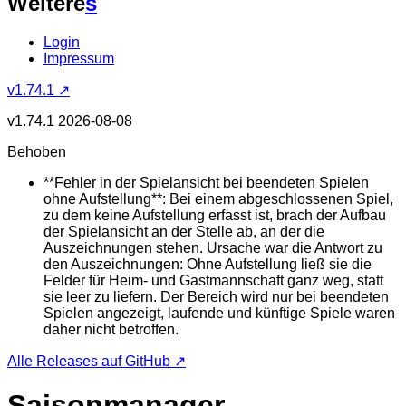
Weitere
s
Login
Impressum
v1.74.1 ↗
v1.74.1
2026-08-08
Behoben
**Fehler in der Spielansicht bei beendeten Spielen
ohne Aufstellung**: Bei einem abgeschlossenen Spiel,
zu dem keine Aufstellung erfasst ist, brach der Aufbau
der Spielansicht an der Stelle ab, an der die
Auszeichnungen stehen. Ursache war die Antwort zu
den Auszeichnungen: Ohne Aufstellung ließ sie die
Felder für Heim- und Gastmannschaft ganz weg, statt
sie leer zu liefern. Der Bereich wird nur bei beendeten
Spielen angezeigt, laufende und künftige Spiele waren
daher nicht betroffen.
Alle Releases auf GitHub ↗
Saisonmanager