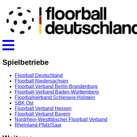
Spielbetriebe
Floorball Deutschland
Floorball Niedersachsen
Floorball Verband Berlin-Brandenburg
Floorball-Verband Baden-Württemberg
Floorballverband Schleswig-Holstein
SBK Ost
Floorball Verband Hessen
Floorball Verband Bayern
Nordrhein-Westfälischer Floorball Verband
Rheinland-Pfalz/Saar