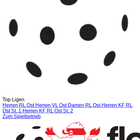
Top Ligen
Herren RL Ost
Herren VL Ost
Damen RL Ost
Herren KF RL
Ost St. 1
Herren KF RL Ost St. 2
Zum Spielbetrieb