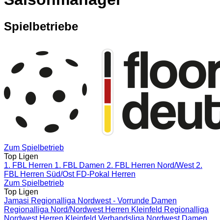
Spielbetriebe
Zum Spielbetrieb
Top Ligen
1. FBL Herren
1. FBL Damen
2. FBL Herren Nord/West
2.
FBL Herren Süd/Ost
FD-Pokal Herren
Zum Spielbetrieb
Top Ligen
Jamasi Regionalliga Nordwest - Vorrunde
Damen
Regionalliga Nord/Nordwest
Herren Kleinfeld Regionalliga
Nordwest
Herren Kleinfeld Verbandsliga Nordwest
Damen