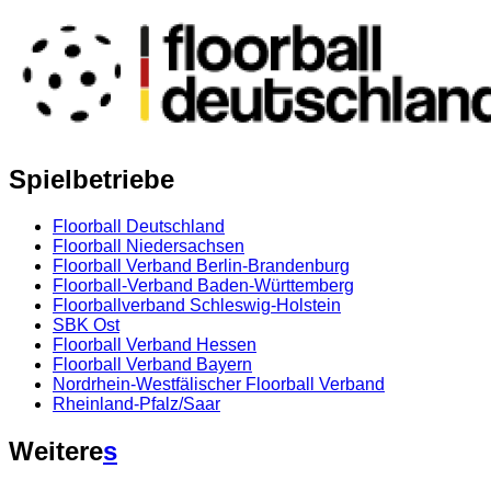
Spielbetriebe
Floorball Deutschland
Floorball Niedersachsen
Floorball Verband Berlin-Brandenburg
Floorball-Verband Baden-Württemberg
Floorballverband Schleswig-Holstein
SBK Ost
Floorball Verband Hessen
Floorball Verband Bayern
Nordrhein-Westfälischer Floorball Verband
Rheinland-Pfalz/Saar
Weitere
s