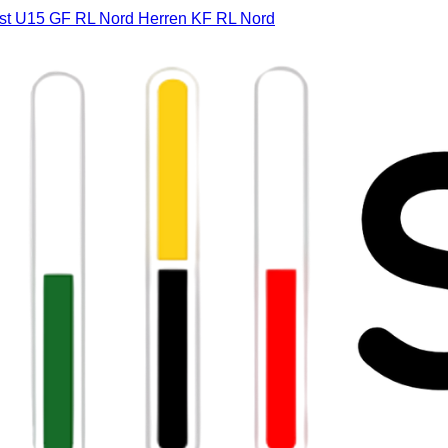
st
U15 GF RL Nord
Herren KF RL Nord