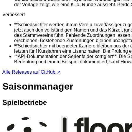
der Vorlage zeigt, wie eine K.-o.-Runde aussieht. Beide 
Verbessert
**Schiedsrichter werden ihrem Verein zuverlässiger zuge
jetzt auch den vollständigen Namen und das Kürzel, ign
des Stammvereins führt. Fehlende Zuordnungen lassen si
erschienen. Bestehende Zuordnungen bleiben unangetas
**Schiedsrichter mit beendeter Karriere bleiben aus der
letzten fünf Kursjahren eine Lizenz hatten. Die Prüfung 
**API-Dokumentation der Serienfelder korrigiert**: Die Spi
Bedeutung und einem Beispiel dokumentiert, samt Hinweis
Alle Releases auf GitHub ↗
Saisonmanager
Spielbetriebe