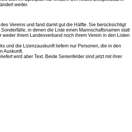
ändert weiter.
es Vereins und fand damit gut die Hälfte. Sie berücksichtigt
 Sonderfälle, in denen die Liste einen Mannschaftsnamen statt
er weder ihrem Landesverband noch ihrem Verein in den Listen
s und die Lizenzauskunft liefern nur Personen, die in den
en Auskunft.
efert wird aber Text. Beide Serienfelder sind jetzt mit ihrer