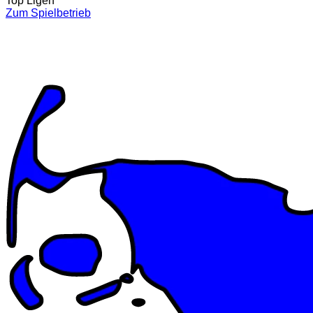
Top Ligen
Zum Spielbetrieb