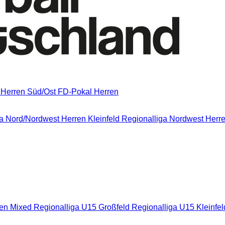
 Herren Süd/Ost
FD-Pokal Herren
a Nord/Nordwest
Herren Kleinfeld Regionalliga Nordwest
Herre
nen Mixed
Regionalliga U15 Großfeld
Regionalliga U15 Kleinfe